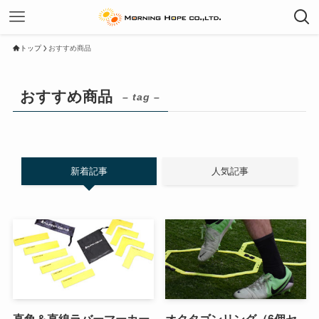
トップ
おすすめ商品
おすすめ商品
– tag –
新着記事
人気記事
直角＆直線ラバーマーカー
オクタゴンリング（6個セ